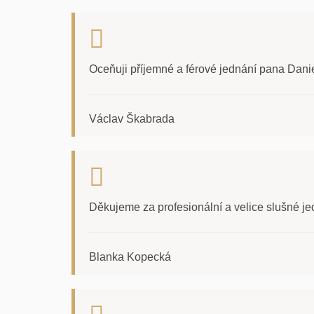
Oceňuji příjemné a férové jednání pana Danie
Václav Škabrada
Děkujeme za profesionální a velice slušné j
Blanka Kopecká