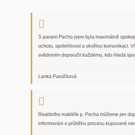
S panem Pecho jsem byla maximálně spokojená
ochotu, spolehlivost a skvělou komunikaci. Vš
svědomím doporučit každému, kdo hledá spole
Lanka Pavúčková
Realitního makléře p. Pecha můžeme jen dopor
informováni o průběhu procesu kupované nem