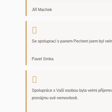
Jiří Machek
Se spoluprací s panem Pechem jsem byl velmi
Pavel Srnka
Spolupráce s Vaší osobou byla velmi příjemná.
pronájmu své nemovitosti.