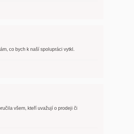
, co bych k naší spolupráci vytkl.
učila všem, kteří uvažují o prodeji či