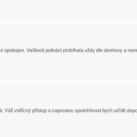
 spokojen. Veškerá jednání probíhala vždy dle domluvy a nemám
 Váš vstřícný přístup a naprostou spolehlivost bych určitě dopor