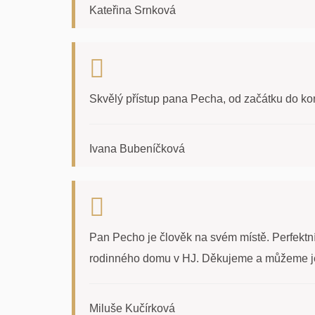
Kateřina Srnková
Skvělý přístup pana Pecha, od začátku do ko
Ivana Bubeníčková
Pan Pecho je člověk na svém místě. Perfektní p
rodinného domu v HJ. Děkujeme a můžeme jen 
Miluše Kučírková