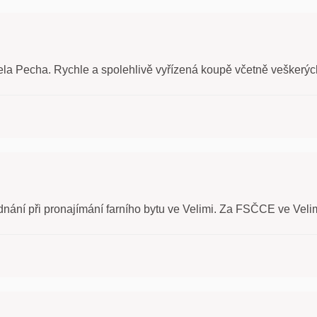
la Pecha. Rychle a spolehlivě vyřízená koupě včetně veškerých 
ednání při pronajímání farního bytu ve Velimi. Za FSČCE ve Vel