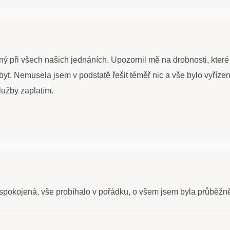
ý při všech našich jednáních. Upozornil mě na drobnosti, které 
yt. Nemusela jsem v podstatě řešit téměř nic a vše bylo vyříze
lužby zaplatím.
spokojená, vše probíhalo v pořádku, o všem jsem byla průběžn