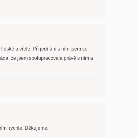
lidské a vřelé. Při jednání s ním jsem se
ráda, že jsem spolupracovala právě s ním a
elmi rychle. Děkujeme.