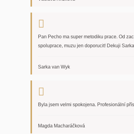
Pan Pecho ma super metodiku prace. Od zacatku
spoluprace, muzu jen doporucit! Dekuji Sark
Sarka van Wyk
Byla jsem velmi spokojena. Profesionální pří
Magda Macharáčková