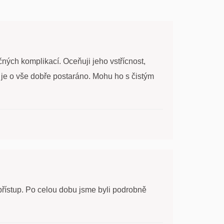
ých komplikací. Oceňuji jeho vstřícnost,
e je o vše dobře postaráno. Mohu ho s čistým
přístup. Po celou dobu jsme byli podrobně