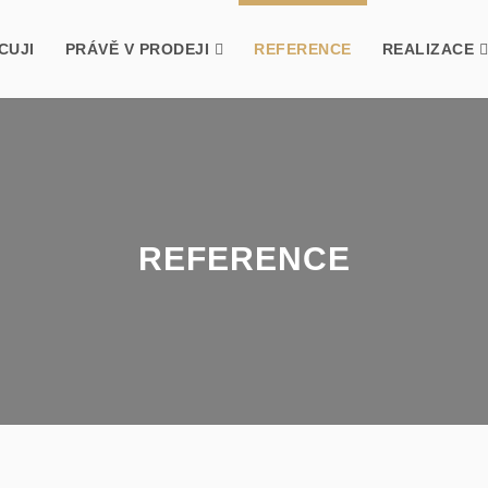
CUJI
PRÁVĚ V PRODEJI
REFERENCE
REALIZACE
REFERENCE