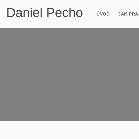
Daniel Pecho
ÚVOD
JAK PRA