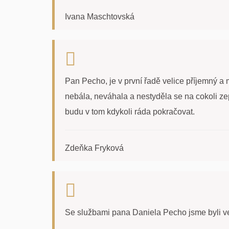
Ivana Maschtovská
Pan Pecho, je v první řadě velice příjemný a m
nebála, neváhala a nestyděla se na cokoli ze
budu v tom kdykoli ráda pokračovat.
Zdeňka Fryková
Se službami pana Daniela Pecho jsme byli vel