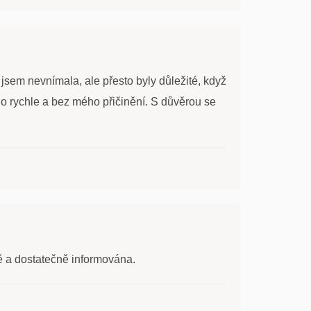
jsem nevnímala, ale přesto byly důležité, když
no rychle a bez mého přičinění. S důvěrou se
ě a dostatečně informována.