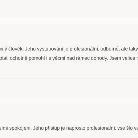
ilý člověk. Jeho vystupování je profesionální, odborné, ale taky 
ptat, ochotně pomohl i s věcmi nad rámec dohody. Jsem velice 
mi spokojeni. Jeho přístup je naprosto profesionální, vše šlo v