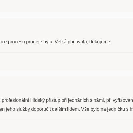
nce procesu prodeje bytu. Velká pochvala, děkujeme.
rofesionální i lidský přístup při jednáních s námi, při vyřizován
jeho služby doporučit dalším lidem. Vše bylo na jedničku s hv