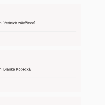
úředních záležitostí.
imi Blanka Kopecká