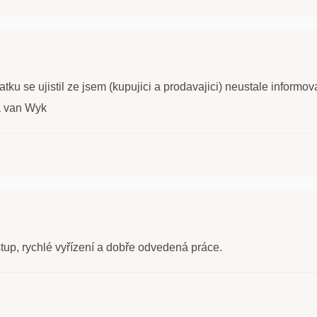
 se ujistil ze jsem (kupujici a prodavajici) neustale informova
a van Wyk
stup, rychlé vyřízení a dobře odvedená práce.