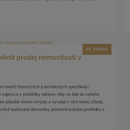
29. DUBNA
ěnit prodej nemovitosti v
ní metrů čtverečních a technických specifikací.
i zájemce z prohlídky odnese. Aby se lidé do vašeho
or působit všemi smysly a vyvolat v nich touhu zůstat.
ečlivě budované atmosféry proměnit každou prohlídku v
.