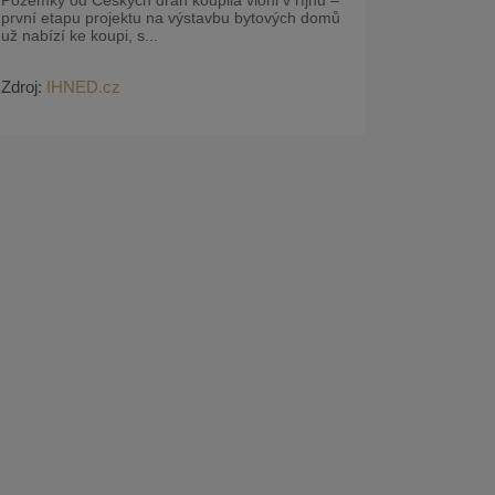
první etapu projektu na výstavbu bytových domů
už nabízí ke koupi, s...
Zdroj:
IHNED.cz