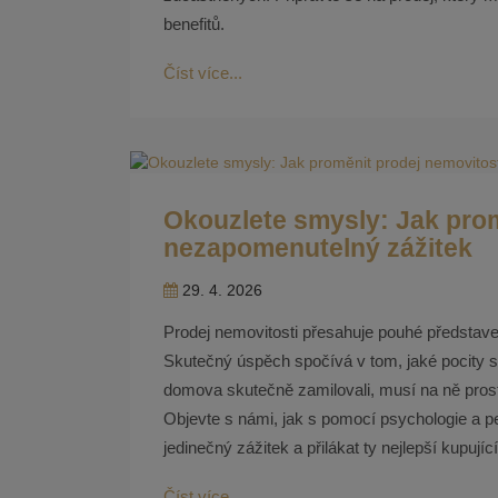
benefitů.
Číst více...
Okouzlete smysly: Jak prom
nezapomenutelný zážitek
29. 4. 2026
Prodej nemovitosti přesahuje pouhé představe
Skutečný úspěch spočívá v tom, jaké pocity s
domova skutečně zamilovali, musí na ně prost
Objevte s námi, jak s pomocí psychologie a p
jedinečný zážitek a přilákat ty nejlepší kupující
Číst více...