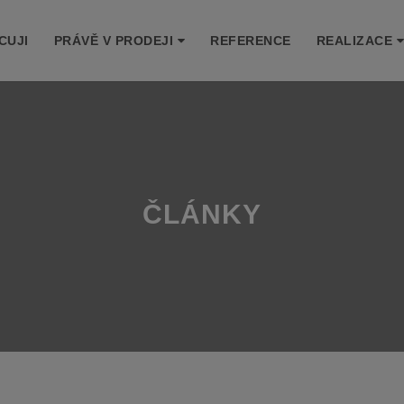
CUJI
PRÁVĚ V PRODEJI
REFERENCE
REALIZACE
ČLÁNKY