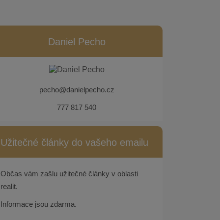
Daniel Pecho
pecho@danielpecho.cz
777 817 540
Užitečné články do vašeho emailu
Občas vám zašlu užitečné články v oblasti
realit.
Informace jsou zdarma.