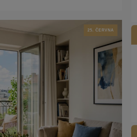
25. ČERVNA