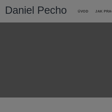
Daniel Pecho
ÚVOD
JAK PRA