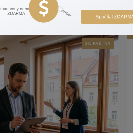
Spočítat ZDARM
28. KVĚTNA