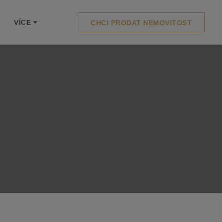
VÍCE
CHCI PRODAT NEMOVITOST