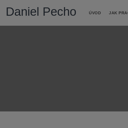
Daniel Pecho
ÚVOD
JAK PRA