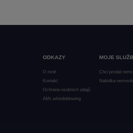
ODKAZY
MOJE SLUŽ
O mně
Chci prodat nemo
Kontakt
Nabídka nemovito
Ochrana osobních údajů
AML whistleblowing