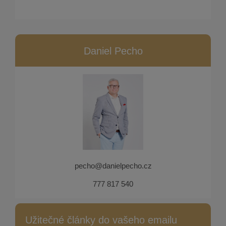
Daniel Pecho
pecho@danielpecho.cz
777 817 540
Užitečné články do vašeho emailu