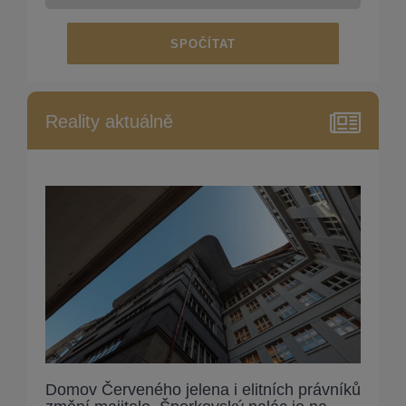
SPOČÍTAT
Reality aktuálně
Domov Červeného jelena i elitních právníků