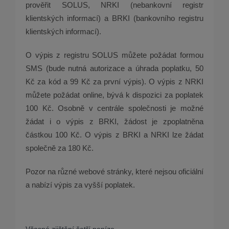
prověřit SOLUS, NRKI (nebankovní registr
klientských informací) a BRKI (bankovního registru
klientských informací).
O výpis z registru SOLUS můžete požádat formou
SMS (bude nutná autorizace a úhrada poplatku, 50
Kč za kód a 99 Kč za první výpis). O výpis z NRKI
můžete požádat online, bývá k dispozici za poplatek
100 Kč. Osobně v centrále společnosti je možné
žádat i o výpis z BRKI, žádost je zpoplatněna
částkou 100 Kč. O výpis z BRKI a NRKI lze žádat
společně za 180 Kč.
Pozor na různé webové stránky, které nejsou oficiální
a nabízí výpis za vyšší poplatek.