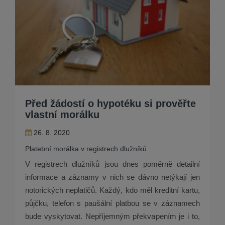
Před žádostí o hypotéku si prověřte
vlastní morálku
26. 8. 2020
Platební morálka v registrech dlužníků
V registrech dlužníků jsou dnes poměrně detailní
informace a záznamy v nich se dávno netýkají jen
notorických neplatičů. Každý, kdo měl kreditní kartu,
půjčku, telefon s paušální platbou se v záznamech
bude vyskytovat. Nepříjemným překvapením je i to,