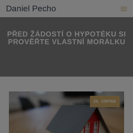
Daniel Pecho
Men
PŘED ŽÁDOSTÍ O HYPOTÉKU SI
PROVĚŘTE VLASTNÍ MORÁLKU
26. SRPNA