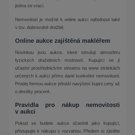
jistina se vrací.
Nemovitost je možné k online aukci nabídnout také
v tzv. dobrovolné dražbě.
Online aukce zajištěná makléřem
Novinkou jsou aukce, které simulují atmosféru
fyzických dražebních místností. Kupující se jí
účastní prostřednictvím streamu na www stránkách
určených k aukci přímo dané konkrétní nemovitosti.
Prodej formou aukce přináší navýšení kupní ceny až
o desítky procent.
Pravidla pro nákup nemovitosti
v aukci
Pokud se budete aukce účastnit jako kupující,
přistupujte k nákupu s rozvahou. Předem si zjistěte