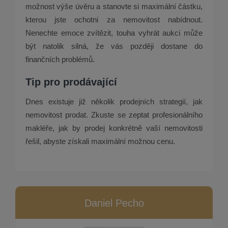
možnost výše úvěru a stanovte si maximální částku,
kterou jste ochotni za nemovitost nabídnout.
Nenechte emoce zvítězit, touha vyhrát aukci může
být natolik silná, že vás později dostane do
finančních problémů.
Tip pro prodávající
Dnes existuje již několik prodejních strategií, jak
nemovitost prodat. Zkuste se zeptat profesionálního
makléře, jak by prodej konkrétně vaší nemovitosti
řešil, abyste získali maximální možnou cenu.
Daniel Pecho