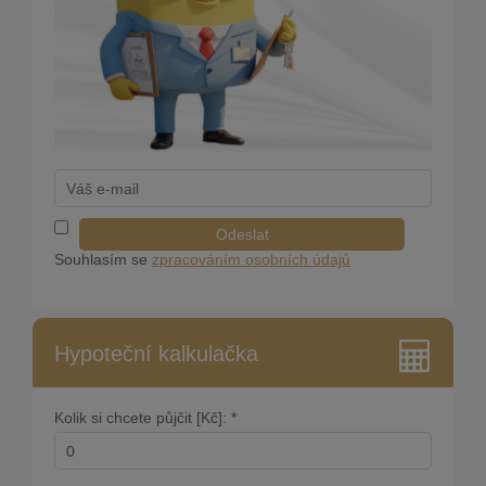
Odeslat
Souhlasím se
zpracováním osobních údajů
Hypoteční kalkulačka
Kolik si chcete půjčit [Kč]: *