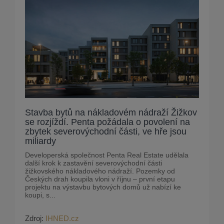
Stavba bytů na nákladovém nádraží Žižkov
se rozjíždí. Penta požádala o povolení na
zbytek severovýchodní části, ve hře jsou
miliardy
Developerská společnost Penta Real Estate udělala
další krok k zastavění severovýchodní části
žižkovského nákladového nádraží. Pozemky od
Českých drah koupila vloni v říjnu – první etapu
projektu na výstavbu bytových domů už nabízí ke
koupi, s...
Zdroj:
IHNED.cz