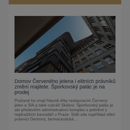
Domov Červeného jelena i elitních právníků
změní majitele. Šporkovský palác je na
prodej
Pražané ho znají hlavně díky restauracím Červený
jelen a SIA a také cukráři Skálovi. Šporkovský palác je
ale především administrativní komplex s jedněmi z
nejdražších kanceláří v Praze. Sídlí zde například elitní
právníci Dentons, farmaceutická...