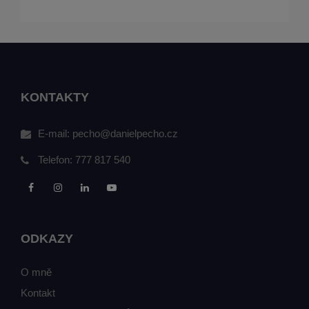
KONTAKTY
E-mail:
pecho@danielpecho.cz
Telefon:
777 817 540
ODKAZY
O mně
Kontakt