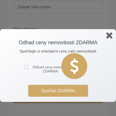
Vaše příjmení
Odhad ceny nemovitosti ZDARMA
Spočítejte si orientační cenu vaší nemovitosti.
Váš e-mail
Souhlasím se zasíláním obchodních sdělení
Spočítat ZDARMA