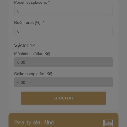
Počet let splácení: *
Roční úrok [%]: *
Výsledek
Měsíční splátka [Kč]:
Celkem zaplatíte [Kč]:
SPOČÍTAT
Reality aktuálně