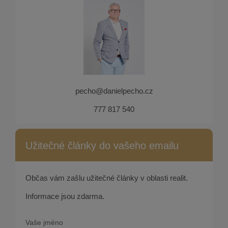
pecho@danielpecho.cz
777 817 540
Užitečné články do vašeho emailu
Občas vám zašlu užitečné články v oblasti realit.
Informace jsou zdarma.
Vaše jméno