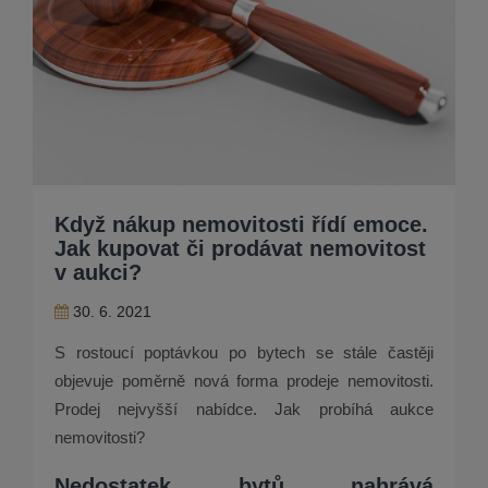
Když nákup nemovitosti řídí emoce.
Jak kupovat či prodávat nemovitost
v aukci?
30. 6. 2021
S rostoucí poptávkou po bytech se stále častěji
objevuje poměrně nová forma prodeje nemovitosti.
Prodej nejvyšší nabídce. Jak probíhá aukce
nemovitosti?
Nedostatek bytů nahrává