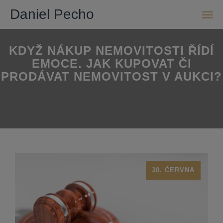
Daniel Pecho
Men
KDYŽ NÁKUP NEMOVITOSTI ŘÍDÍ
EMOCE. JAK KUPOVAT ČI
PRODÁVAT NEMOVITOST V AUKCI?
30. ČERVNA