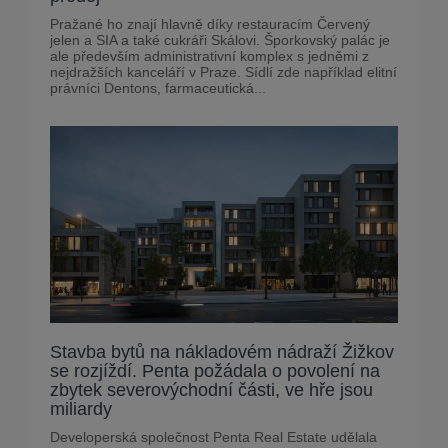
Pražané ho znají hlavně díky restauracím Červený
jelen a SIA a také cukráři Skálovi. Šporkovský palác je
ale především administrativní komplex s jedněmi z
nejdražších kanceláří v Praze. Sídlí zde například elitní
právníci Dentons, farmaceutická...
Stavba bytů na nákladovém nádraží Žižkov
se rozjíždí. Penta požádala o povolení na
zbytek severovýchodní části, ve hře jsou
miliardy
Developerská společnost Penta Real Estate udělala