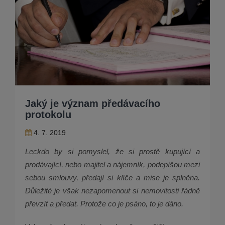
Jaký je význam předávacího
protokolu
4. 7. 2019
Leckdo by si pomyslel, že si prostě kupující a
prodávající, nebo majitel a nájemník, podepíšou mezi
sebou smlouvy, předají si klíče a mise je splněna.
Důležité je však nezapomenout si nemovitosti řádně
převzít a předat.
Protože co je psáno, to je dáno.