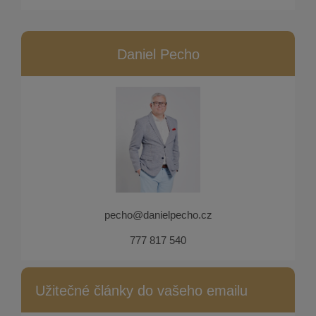
Daniel Pecho
pecho@danielpecho.cz
777 817 540
Užitečné články do vašeho emailu