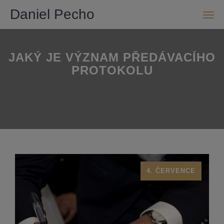
Daniel Pecho
Men
JAKÝ JE VÝZNAM PŘEDÁVACÍHO
PROTOKOLU
4. ČERVENCE