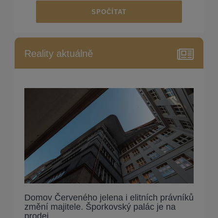
SPOČÍTAT
Reality aktuálně
Domov Červeného jelena i elitních právníků
změní majitele. Šporkovský palác je na
prodej