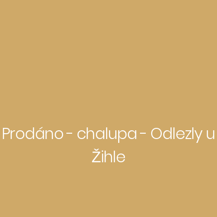
Prodáno - chalupa - Odlezly u
Žihle